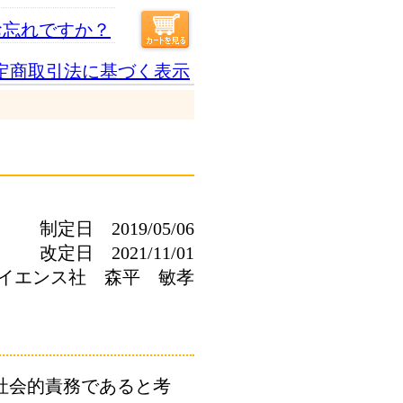
お忘れですか？
定商取引法に基づく表示
制定日 2019/05/06
改定日 2021/11/01
イエンス社 森平 敏孝
社会的責務であると考