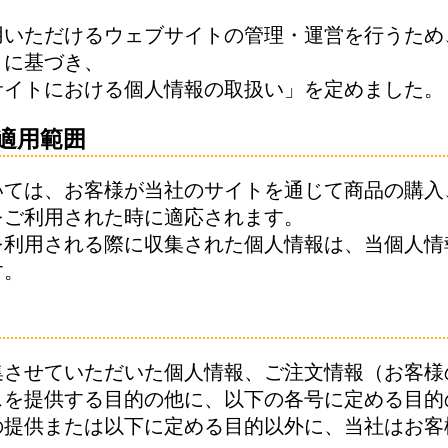
用いただけるウェブサイトの管理・運営を行うため
」に基づき、
サイトにおける個人情報の取扱い」を定めました。
適用範囲
いては、お客様が当社のサイトを通じて商品の購入
をご利用された時に適応されます。
を利用される際に収集された個人情報は、当個人情
す。
集させていただいた個人情報、ご注文情報（お客様
スを提供する目的の他に、以下の各号に定める目的
の提供または以下に定める目的以外に、当社はお客