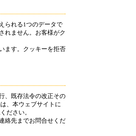
えられる1つのデータで
されません。お客様がク
います。クッキーを拒否
行、既存法令の改正その
合は、本ウェブサイトに
認ください。
連絡先までお問合せくだ