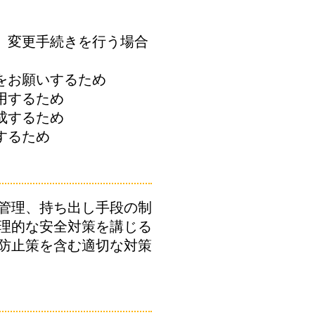
、変更手続きを行う場合
をお願いするため
用するため
成するため
するため
管理、持ち出し手段の制
理的な安全対策を講じる
防止策を含む適切な対策