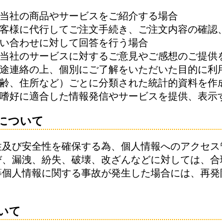
、当社の商品やサービスをご紹介する場合
お客様に代行してご注文手続き、ご注文内容の確認
問い合わせに対して回答を行う場合
、当社のサービスに対するご意見やご感想のご提供
別途連絡の上、個別にご了解をいただいた目的に利
年齢、住所など）ごとに分類された統計的資料を作
の嗜好に適合した情報発信やサービスを提供、表示
について
性及び安全性を確保する為、個人情報へのアクセス
び、漏洩、紛失、破壊、改ざんなどに対しては、合
等個人情報に関する事故が発生した場合には、再発
いて