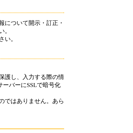
報について開示・訂正・
い。
さい。
保護し、入力する際の情
ーバーにSSLで暗号化
のではありません。あら