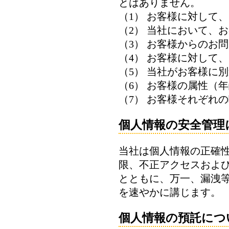
とはありません。
（1） お客様に対して
（2） 当社において、
（3） お客様からのお
（4） お客様に対して
（5） 当社がお客様に
（6） お客様の属性（
（7） お客様それぞれ
個人情報の安全管理
当社は個人情報の正確
限、不正アクセスおよ
とともに、万一、漏洩
を速やかに講じます。
個人情報の預託につ