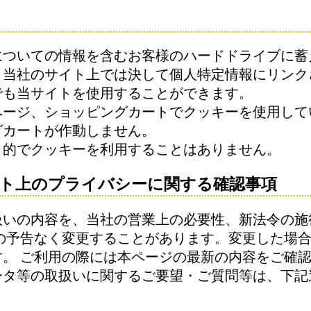
についての情報を含むお客様のハードドライブに蓄
、当社のサイト上では決して個人特定情報にリンク
でも当サイトを使用することができます。
ページ、ショッピングカートでクッキーを使用して
グカートが作動しません。
目的でクッキーを利用することはありません。
ト上のプライバシーに関する確認事項
扱いの内容を、当社の営業上の必要性、新法令の施
前の予告なく変更することがあります。変更した場
。 ご利用の際には本ページの最新の内容をご確
ータ等の取扱いに関するご要望・ご質問等は、下記