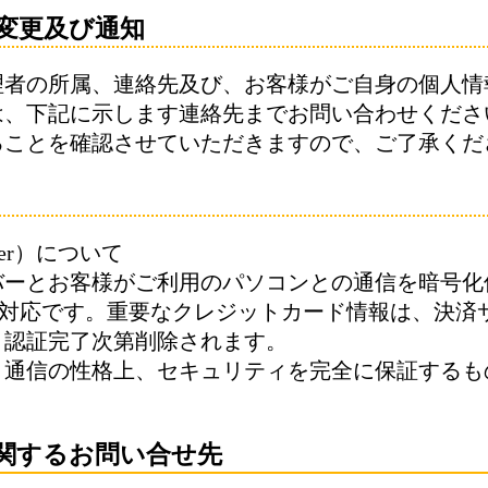
変更及び通知
理者の所属、連絡先及び、お客様がご自身の個人情
は、下記に示します連絡先までお問い合わせくださ
ることを確認させていただきますので、ご了承くだ
Layer）について
バーとお客様がご利用のパソコンとの通信を暗号化
L対応です。重要なクレジットカード情報は、決済サ
、認証完了次第削除されます。
ト通信の性格上、セキュリティを完全に保証するも
。
関するお問い合せ先