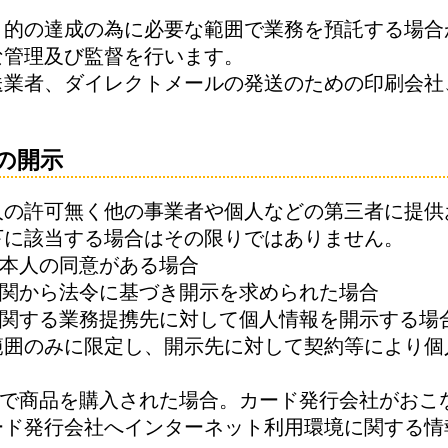
目的の達成の為に必要な範囲で業務を預託する場合
な管理及び監督を行います。
送業者、ダイレクトメールの発送のための印刷会社
の開示
人の許可無く他の事業者や個人などの第三者に提供
下に該当する場合はその限りではありません。
て本人の同意がある場合
機関から法令に基づき開示を求められた場合
に関する業務提携先に対して個人情報を開示する場
範囲のみに限定し、開示先に対して契約等により個
ドで商品を購入された場合。カード発行会社がおこ
ード発行会社へインターネット利用環境に関する情