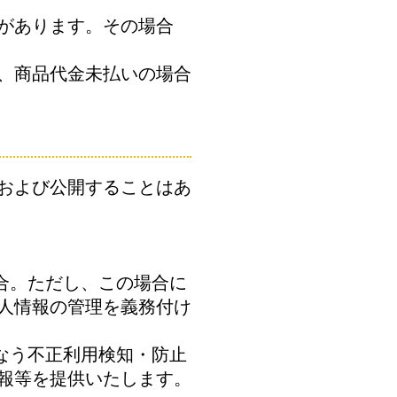
があります。その場合
、商品代金未払いの場合
および公開することはあ
合。ただし、この場合に
人情報の管理を義務付け
なう不正利用検知・防止
報等を提供いたします。