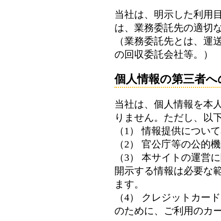
当社は、明示した利用
は、業務委託先の適切
（業務委託先とは、運
の回収委託会社等。）
個人情報の第三者へ
当社は、個人情報を本
りません。ただし、以
（1） 情報提供につい
（2） 官公庁等の公的
（3） 本サイトの運営
開示する情報は必要な
ます。
（4） クレジットカー
のために、ご利用のカ